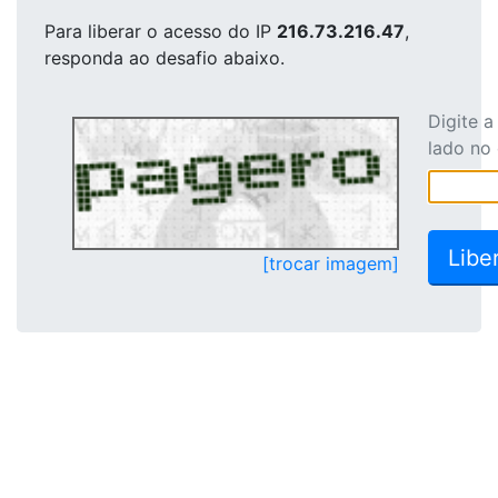
Para liberar o acesso
do IP
216.73.216.47
,
responda ao desafio abaixo.
Digite 
lado no
[trocar imagem]